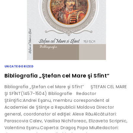
UNCATEGORIZED
Bibliografia „Ştefan cel Mare şi Sfînt”
Bibliografia „Ştefan cel Mare şi Sfînt” ŞTEFAN CEL MARE
ŞI SFÎNT(1457-1504) Bibliografie Redactor
Ştiinţific:Andrei Eşanu, membru corespondent al
Academiei de Ştiinţe a Republicii Moldova Director
general, coordonator al ediţiei: Alexe RăuAlcătuitori:
Parascovia Calev, Vasilisa Nichiforeac, Elizaveta Scripnic,
Valentina Eşanu.Coperta: Dragoş Popa MiuRedactori: