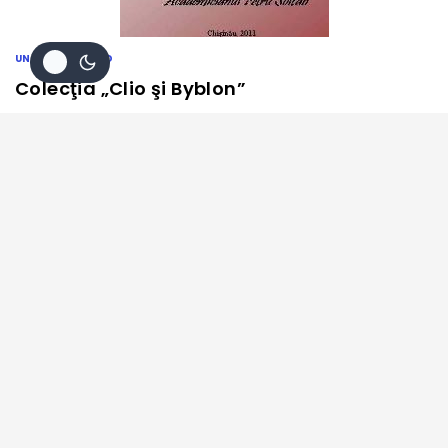
UNCATEGORIZED
Colecţia „Clio şi Byblon”
Colecţia „Clio şi Byblon”