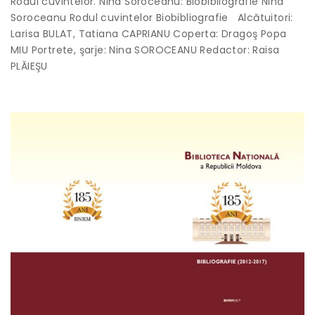
Rodul cuvintelor. Nina Soroceanu: Biobibliografie Nina
Soroceanu Rodul cuvintelor Biobibliografie Alcătuitori:
Larisa BULAT, Tatiana CAPRIANU Coperta: Dragoş Popa
MIU Portrete, şarje: Nina SOROCEANU Redactor: Raisa
PLĂIEŞU