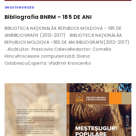
UNCATEGORIZED
Bibliografia BNRM – 185 DE ANI
BIBLIOTECA NAŢIONALĂA REPUBLICII MOLDOVA – 185 DE
ANIBIBLIOGRAFIE (2012-2017) BIBLIOTECA NAŢIONALĂA
REPUBLICII MOLDOVA –185 DE ANI BIBLIOGRAFIE(2012-2017)
Alcătuitor: Prascovia CalevaRedactor: Cornelia
HîncuProcesare computerizată: Diana
OdobescuCoperta: Vladimir Kravcenko