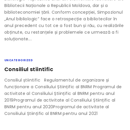
Bibliotecii Naționale a Republicii Moldova, dar și a
biblioteconomiei țării. Conform concepției, Simpozionul
„Anul bibliologic” face o retrospecție a bibliotecilor în
anul precedent cu tot ce a fost bun și rău, cu realizările
obținute, cu restanțele și problemele ce urmează a fi
soluționate….
UNCATEGORIZED
Consiliul stiintific
Consiliul știintific Regulamentul de organizare și
funcționare a Consiliului Științific al BNRM Programul de
activitate al Consiliului Științific al BNRM pentru anul
2019Programul de activitate al Consiliului Științific al
BNRM pentru anul 2020Programul de activitate al
Consiliului Științific al BNRM pentru anul 2021