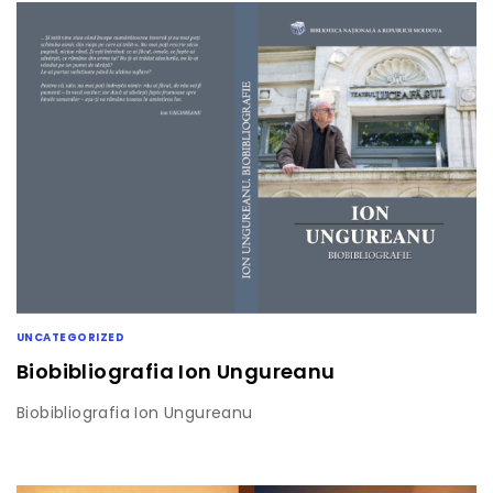
UNCATEGORIZED
Biobibliografia Ion Ungureanu
Biobibliografia Ion Ungureanu