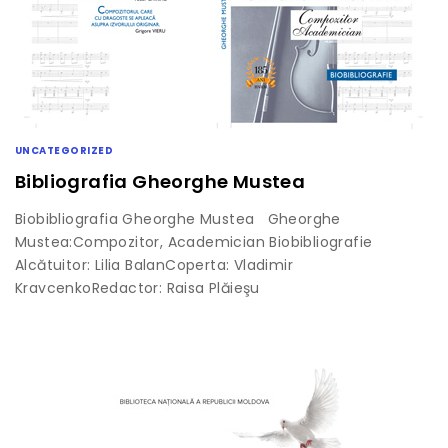
UNCATEGORIZED
Bibliografia Gheorghe Mustea
Biobibliografia Gheorghe Mustea Gheorghe
Mustea:Compozitor, Academician Biobibliografie
Alcătuitor: Lilia BalanCoperta: Vladimir
KravcenkoRedactor: Raisa Plăieşu