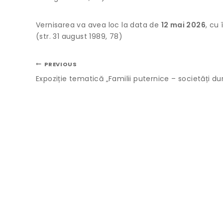
Vernisarea va avea loc la data de
12 mai 2026
, cu
(str. 31 august 1989, 78)
PREVIOUS
Expoziție tematică „Familii puternice – societăți du