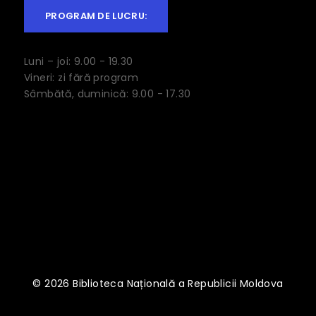
PROGRAM DE LUCRU:
Luni – joi: 9.00 - 19.30
Vineri: zi fără program
Sâmbătă, duminică: 9.00 - 17.30
© 2026 Biblioteca Națională a Republicii Moldova