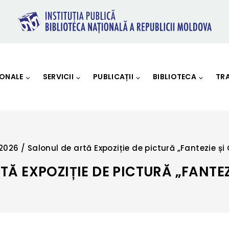
IONALE
SERVICII
PUBLICAȚII
BIBLIOTECA
TR
2026
/
Salonul de artă Expoziție de pictură „Fantezie și
TĂ EXPOZIȚIE DE PICTURĂ „FANTEZ