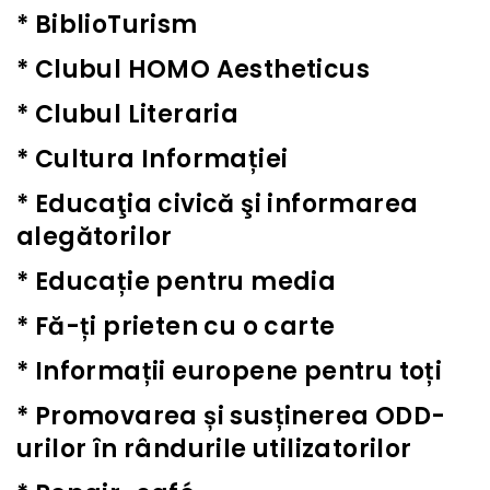
*
BiblioTurism
*
Clubul HOMO Aestheticus
*
Clubul Literaria
*
Cultura Informației
*
Educaţia civică şi informarea
alegătorilor
*
Educație pentru media
*
Fă-ți prieten cu o carte
*
Informații europene pentru toți
*
Promovarea și susținerea ODD-
urilor în rândurile utilizatorilor