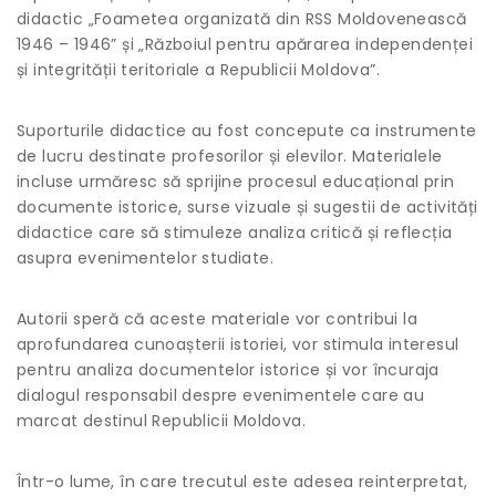
didactic „Foametea organizată din RSS Moldovenească
1946 – 1946” și „Războiul pentru apărarea independenței
și integrității teritoriale a Republicii Moldova”.
Suporturile didactice au fost concepute ca instrumente
de lucru destinate profesorilor și elevilor. Materialele
incluse urmăresc să sprijine procesul educațional prin
documente istorice, surse vizuale și sugestii de activități
didactice care să stimuleze analiza critică și reflecția
asupra evenimentelor studiate.
Autorii speră că aceste materiale vor contribui la
aprofundarea cunoașterii istoriei, vor stimula interesul
pentru analiza documentelor istorice și vor încuraja
dialogul responsabil despre evenimentele care au
marcat destinul Republicii Moldova.
Într-o lume, în care trecutul este adesea reinterpretat,