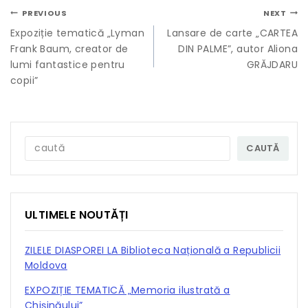
PREVIOUS
NEXT
Expoziție tematică „Lyman
Lansare de carte „CARTEA
Frank Baum, creator de
DIN PALME”, autor Aliona
lumi fantastice pentru
GRĂJDARU
copii”
CAUTĂ
ULTIMELE NOUTĂȚI
ZILELE DIASPOREI LA Biblioteca Națională a Republicii
Moldova
EXPOZIȚIE TEMATICĂ „Memoria ilustrată a
Chișinăului”