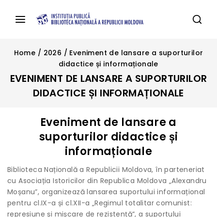
Home
/
2026
/
Eveniment de lansare a suporturilor
didactice și informaționale
EVENIMENT DE LANSARE A SUPORTURILOR
DIDACTICE ȘI INFORMAȚIONALE
Eveniment de lansare a
suporturilor didactice și
informaționale
Biblioteca Națională a Republicii Moldova, în parteneriat
cu Asociația Istoricilor din Republica Moldova „Alexandru
Moșanu”, organizează lansarea suportului informațional
pentru cl.IX-a și cl.XII-a „Regimul totalitar comunist:
represiune și mișcare de rezistență”, a suportului