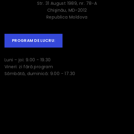
Str. 31 August 1989, nr. 78-A
Chişinău, MD-2012
Republica Moldova
PROGRAM DE LUCRU:
Luni – joi: 9.00 - 19.30
Vineri: zi fără program
Sâmbătă, duminică: 9.00 - 17.30