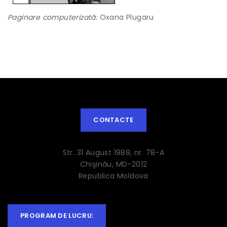
Paginare computerizată:
Oxana Plugaru
CONTACTE
Str. 31 August 1989, nr. 78-A
Chişinău, MD-2012
Republica Moldova
PROGRAM DE LUCRU: