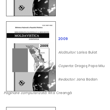
2009
Alcătuitor:
Larisa Bulat
Coperta:
Dragoş Popa Miu
Redactor:
Jana Badan
Paginare computerizată:
Rita Creangă