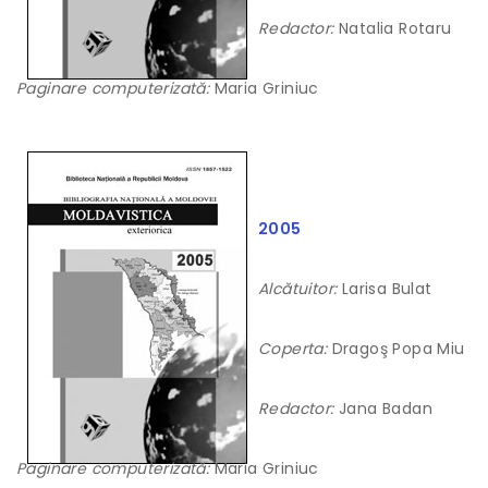
Redactor:
Natalia Rotaru
Paginare computerizată:
Maria Griniuc
2005
Alcătuitor:
Larisa Bulat
Coperta:
Dragoş Popa Miu
Redactor:
Jana Badan
Paginare computerizată:
Maria Griniuc