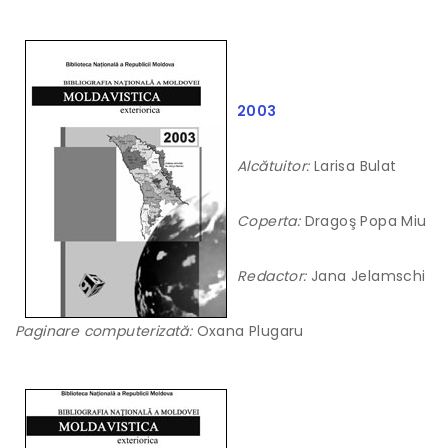
2003
Alcătuitor:
Larisa Bulat
Coperta:
Dragoş Popa Miu
Redactor:
Jana Jelamschi
Paginare computerizată:
Oxana Plugaru