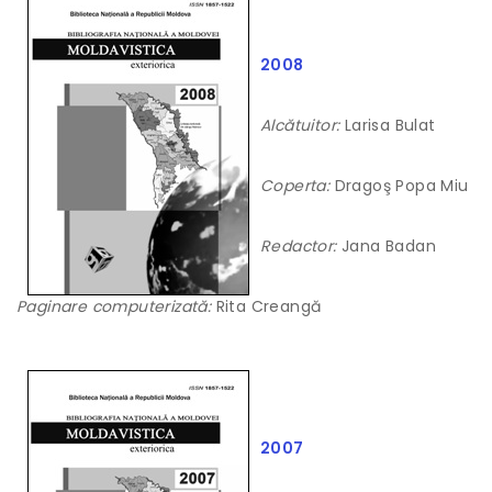
2008
Alcătuitor:
Larisa Bulat
Coperta:
Dragoş Popa Miu
Redactor:
Jana Badan
Paginare computerizată:
Rita Creangă
2007