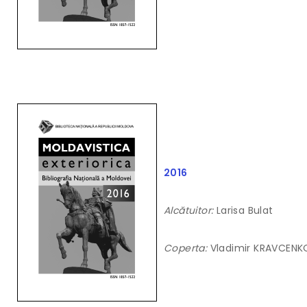
2016
Alcătuitor:
Larisa Bulat
Coperta:
Vladimir KRAVCENK