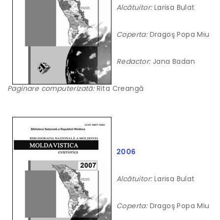
Alcătuitor:
Larisa Bulat
Coperta:
Dragoş Popa Miu
Redactor:
Jana Badan
Paginare computerizată:
Rita Creangă
2006
Alcătuitor:
Larisa Bulat
Coperta:
Dragoş Popa Miu