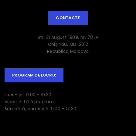
CONTACTE
Str. 31 August 1989, nr. 78-A
Chişinău, MD-2012
Republica Moldova
PROGRAM DE LUCRU:
Luni – joi: 9.00 - 19.30
Vineri: zi fără program
Sâmbătă, duminică: 9.00 - 17.30