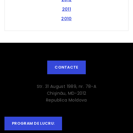
2011
2010
CONTACTE
Str. 31 August 1989, nr. 78-A
Chişinău, MD-2012
Republica Moldova
PROGRAM DE LUCRU: