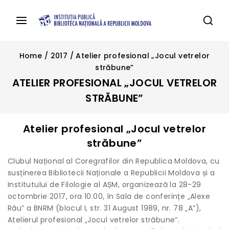
Home
/
2017
/
Atelier profesional „Jocul vetrelor
străbune”
ATELIER PROFESIONAL „JOCUL VETRELOR
STRĂBUNE”
Atelier profesional „Jocul vetrelor
străbune”
Clubul Național al Coregrafilor din Republica Moldova, cu
susținerea Bibliotecii Naționale a Republicii Moldova și a
Institutului de Filologie al AȘM, organizează la 28-29
octombrie 2017, ora 10.00, în Sala de conferințe „Alexe
Rău” a BNRM (blocul I, str. 31 August 1989, nr. 78 „A”),
Atelierul profesional „Jocul vetrelor străbune”.