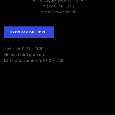
Str. 31 August 1989, nr. 78-A
Chişinău, MD-2012
Republica Moldova
PROGRAM DE LUCRU:
Luni – joi: 9.00 - 19.30
Vineri: zi fără program
Sâmbătă, duminică: 9.00 - 17.30