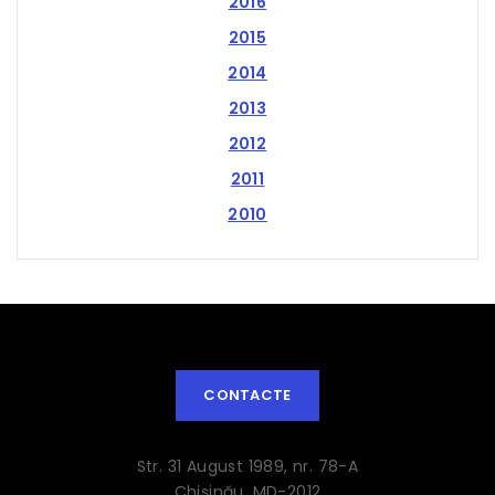
2016
2015
2014
2013
2012
2011
2010
CONTACTE
Str. 31 August 1989, nr. 78-A
Chişinău, MD-2012