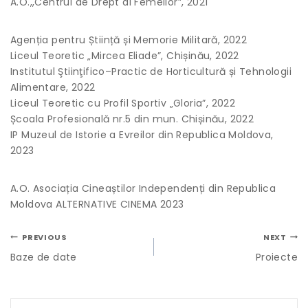
A.O.,,Centrul de Drept al Femeilor”, 2021
Agenția pentru Știință și Memorie Militară, 2022
Liceul Teoretic „Mircea Eliade”, Chișinău, 2022
Institutul Ştiinţifico–Practic de Horticultură și Tehnologii
Alimentare, 2022
Liceul Teoretic cu Profil Sportiv „Gloria”, 2022
Școala Profesională nr.5 din mun. Chișinău, 2022
IP Muzeul de Istorie a Evreilor din Republica Moldova,
2023
A.O. Asociația Cineaștilor Independenți din Republica
Moldova ALTERNATIVE CINEMA 2023
PREVIOUS
NEXT
Baze de date
Proiecte