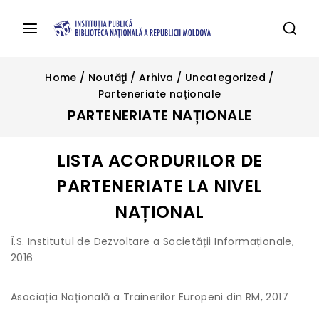
Home
/
Noutăţi
/
Arhiva
/
Uncategorized
/
Parteneriate naționale
PARTENERIATE NAȚIONALE
LISTA ACORDURILOR DE
PARTENERIATE LA NIVEL
NAȚIONAL
Î.S. Institutul de Dezvoltare a Societății Informaționale,
2016
Asociația Națională a Trainerilor Europeni din RM, 2017