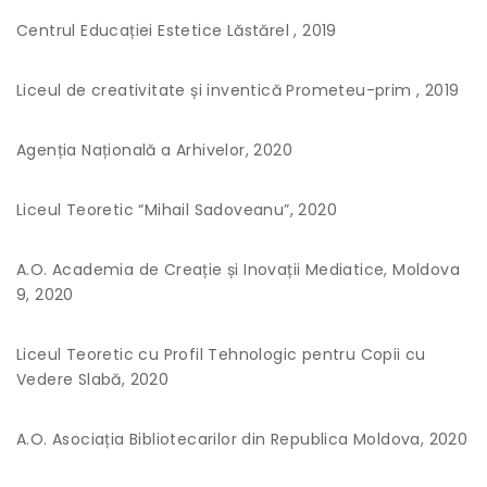
Centrul Educației Estetice Lăstărel , 2019
Liceul de creativitate și inventică Prometeu-prim , 2019
Agenția Națională a Arhivelor, 2020
Liceul Teoretic “Mihail Sadoveanu”, 2020
A.O. Academia de Creație și Inovații Mediatice, Moldova
9, 2020
Liceul Teoretic cu Profil Tehnologic pentru Copii cu
Vedere Slabă, 2020
A.O. Asociația Bibliotecarilor din Republica Moldova, 2020