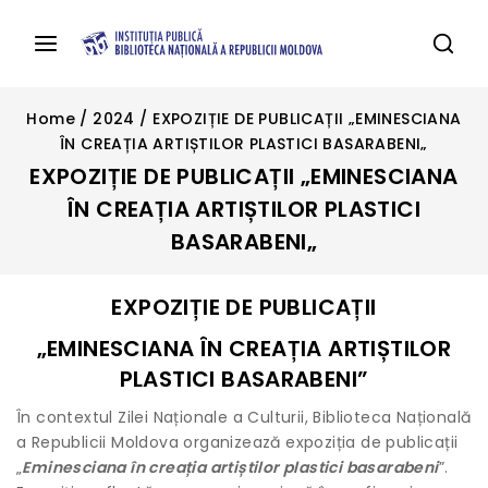
Home
/
2024
/
EXPOZIȚIE DE PUBLICAȚII „EMINESCIANA
ÎN CREAȚIA ARTIȘTILOR PLASTICI BASARABENI„
EXPOZIȚIE DE PUBLICAȚII „EMINESCIANA
ÎN CREAȚIA ARTIȘTILOR PLASTICI
BASARABENI„
EXPOZIȚIE DE PUBLICAȚII
„EMINESCIANA ÎN CREAȚIA ARTIȘTILOR
PLASTICI BASARABENI”
În contextul Zilei Naționale a Culturii, Biblioteca Națională
a Republicii Moldova organizează expoziția de publicații
„
Eminesciana în creația artiștilor plastici basarabeni
”.