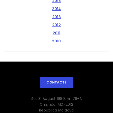
2015
2014
2013
2012
2011
2010
CONTACTE
Str. 31 August 1989, nr. 78-A
Chişinău, MD-2012
Republica Moldova