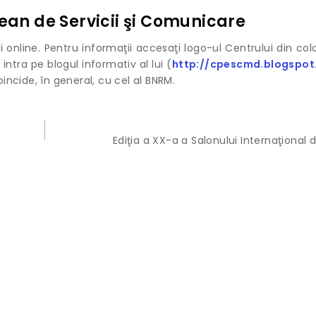
ean de Servicii şi Comunicare
u şi online. Pentru informaţii accesaţi logo-ul Centrului din co
 intra pe blogul informativ al lui (
http://cpescmd.blogspot
incide, în general, cu cel al BNRM.
Ediţia a XX-a a Salonului Internaţional 