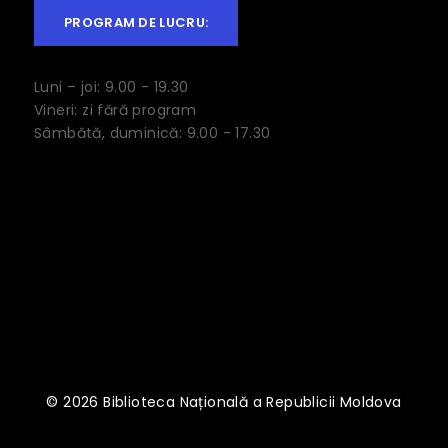
PROGRAM DE LUCRU:
Luni – joi: 9.00 - 19.30
Vineri: zi fără program
Sâmbătă, duminică: 9.00 - 17.30
© 2026 Biblioteca Națională a Republicii Moldova