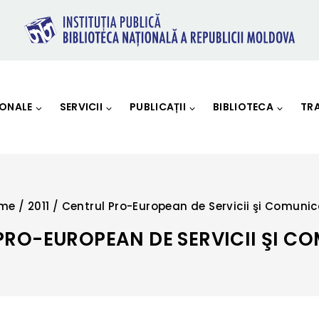
IONALE
SERVICII
PUBLICAȚII
BIBLIOTECA
TR
me
/
2011
/
Centrul Pro-European de Servicii şi Comunic
PRO-EUROPEAN DE SERVICII ŞI C