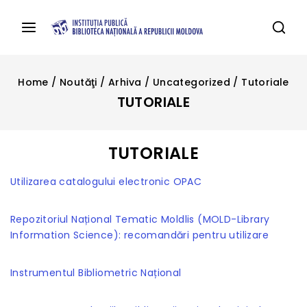
Home
/
Noutăţi
/
Arhiva
/
Uncategorized
/
Tutoriale
TUTORIALE
TUTORIALE
Utilizarea catalogului electronic OPAC
Repozitoriul Național Tematic Moldlis (MOLD-Library
Information Science): recomandări pentru utilizare
Instrumentul Bibliometric Național