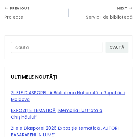
PREVIOUS
NEXT
Proiecte
Servicii de bibliotecă
CAUTĂ
ULTIMELE NOUTĂȚI
ZILELE DIASPOREI LA Biblioteca Națională a Republicii
Moldova
EXPOZIȚIE TEMATICĂ „Memoria ilustrată a
Chișinăului”
Zilele Diasporei 2026 Expoziție tematică „AUTORI
BASARABENI ÎN LUME”