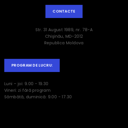
CONTACTE
Str. 31 August 1989, nr. 78-A
Chişinău, MD-2012
Republica Moldova
PROGRAM DE LUCRU:
Luni – joi: 9.00 - 19.30
Vineri: zi fără program
Sâmbătă, duminică: 9.00 - 17.30