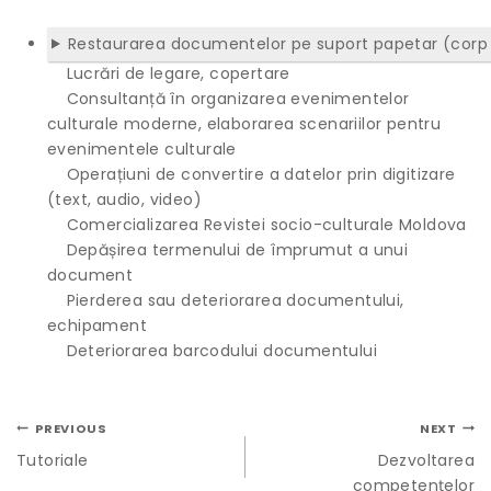
Restaurarea documentelor pe suport papetar (corp ca
Lucrări de legare, copertare
Consultanță în organizarea evenimentelor
culturale moderne, elaborarea scenariilor pentru
evenimentele culturale
Operațiuni de convertire a datelor prin digitizare
(text, audio, video)
Comercializarea Revistei socio-culturale Moldova
Depășirea termenului de împrumut a unui
document
Pierderea sau deteriorarea documentului,
echipament
Deteriorarea barcodului documentului
PREVIOUS
NEXT
Tutoriale
Dezvoltarea
competențelor