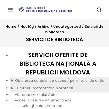
Home
/
Noutăţi
/
Arhiva
/
Uncategorized
/
Servicii de
bibliotecă
SERVICII DE BIBLIOTECĂ
SERVICII OFERITE DE
BIBLIOTECA NAȚIONALĂ A
REPUBLICII MOLDOVA
Obținerea cardului de acces / permisului de cititor
Turul sau prezentarea bibliotecii
Vizitarea Muzeului Cărții
Acces la resurse informaționale:
– Colecțiile de bibliotecă