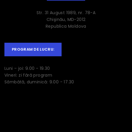
Str. 31 August 1989, nr. 78-A
Chişinău, MD-2012
Republica Moldova
PROGRAM DE LUCRU:
Luni – joi: 9.00 - 19.30
Vineri: zi fără program
Sâmbătă, duminică: 9.00 - 17.30