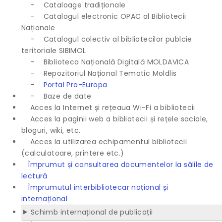
– Cataloage tradiționale
– Catalogul electronic OPAC al Bibliotecii
Naționale
– Catalogul colectiv al bibliotecilor publcie
teritoriale SIBIMOL
– Biblioteca Națională Digitală MOLDAVICA
– Repozitoriul Național Tematic Moldlis
–
Portal Pro-Europa
– Baze de date
Acces la Internet și rețeaua Wi-Fi a bibliotecii
Acces la paginii web a bibliotecii și rețele sociale,
bloguri, wiki, etc.
Acces la utilizarea echipamentul bibliotecii
(calculatoare, printere etc.)
Împrumut și consultarea documentelor la sălile de
lectură
Împrumutul interbibliotecar național și
internațional
Schimb internațional de publicații