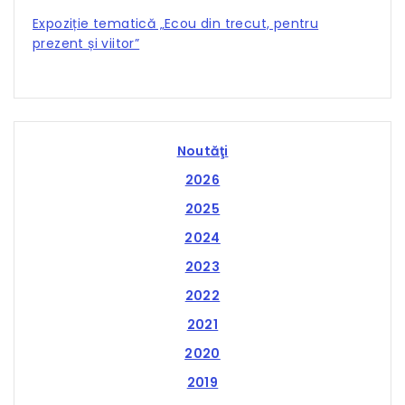
Expoziție tematică „Ecou din trecut, pentru
prezent și viitor”
Noutăţi
2026
2025
2024
2023
2022
2021
2020
2019