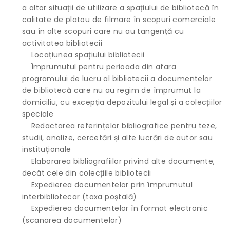
a altor situații de utilizare a spațiului de bibliotecă în
calitate de platou de filmare în scopuri comerciale
sau în alte scopuri care nu au tangență cu
activitatea bibliotecii
Locațiunea spațiului bibliotecii
Împrumutul pentru perioada din afara
programului de lucru al bibliotecii a documentelor
de bibliotecă care nu au regim de împrumut la
domiciliu, cu excepția depozitului legal și a colecțiilor
speciale
Redactarea referințelor bibliografice pentru teze,
studii, analize, cercetări și alte lucrări de autor sau
instituționale
Elaborarea bibliografiilor privind alte documente,
decât cele din colecțiile bibliotecii
Expedierea documentelor prin împrumutul
interbibliotecar (taxa poștală)
Expedierea documentelor în format electronic
(scanarea documentelor)